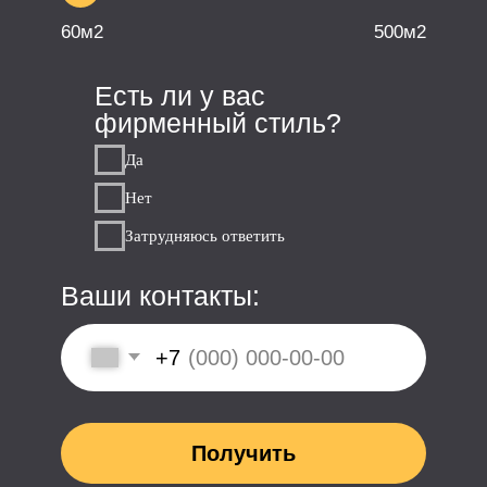
Информация
Главная
Портфолио проектов
Назначить встречу
Пример договора
Этапы работы над проектом
О нас
Преимущества