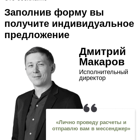
Уютный офис в 3х
минутах от м.Коломенская
+7 (495) 640-77-83