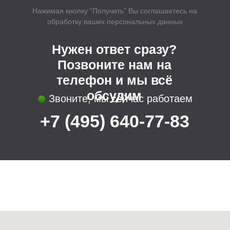
Соблюдаем сроки
Поэтапная оплата
Полное описание работы
Смета без скрытых платежей
Мы в социальных сетях:
Все права защищены (С) U.S.PRO 2022
Политика конфиденциальности