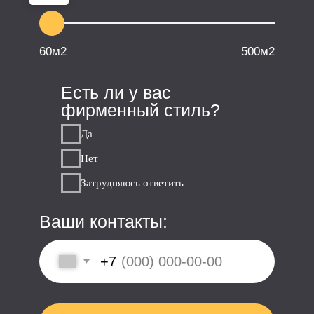
HoReCa
Офисы
Красота и здоровье
Общественные пространства
Информация
Главная
Портфолио проектов
Назначить встречу
Пример договора
Этапы работы над проектом
О нас