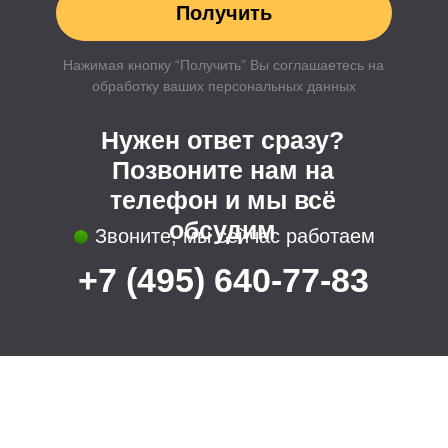
Преимущества
Соблюдаем сроки
Поэтапная оплата
Полное описание работы
Смета без скрытых платежей
Мы в социальных сетях:
Все права защищены (С) U.S.PRO 2022
Политика конфиденциальности