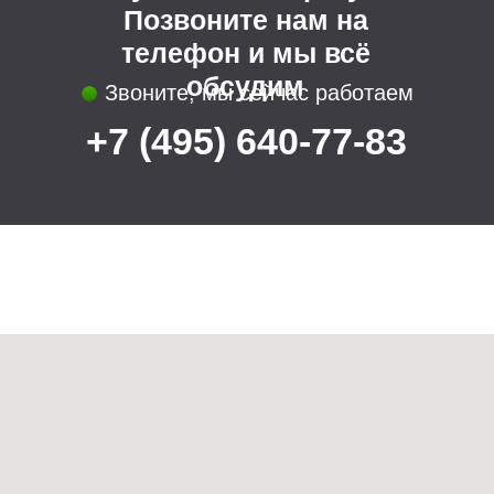
Информация
Главная
Портфолио проектов
Назначить встречу
Пример договора
Этапы работы над проектом
О нас
Преимущества
Соблюдаем сроки