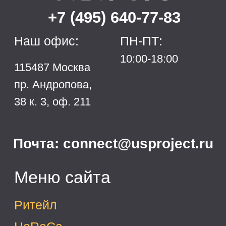
Преимущества
Соблюдаем сроки
Поэтапная оплата
Полное описание работы
Смета без скрытых платежей
Мы в социальных сетях:
Все права защищены (С) U.S.PRO 2022
Политика конфиденциальности