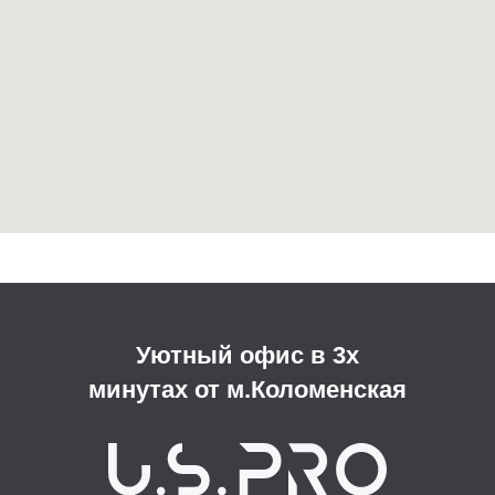
Информация
Главная
Портфолио проектов
Назначить встречу
Пример договора
Этапы работы над проектом
О нас