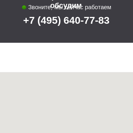
Преимущества
Соблюдаем сроки
Поэтапная оплата
Полное описание работы
Смета без скрытых платежей
Мы в социальных сетях:
Все права защищены (С) U.S.PRO 2022
Политика конфиденциальности