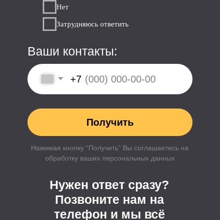
Офисы
Красота и здоровье
Общественные пространства
Информация
Главная
Портфолио проектов
Назначить встречу
Пример договора
Этапы работы над проектом
О нас